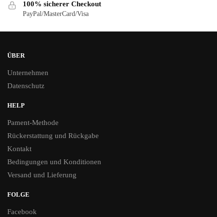
100% sicherer Checkout
PayPal/MasterCard/Visa
ÜBER
Unternehmen
Datenschutz
HELP
Pament-Methode
Rückerstattung und Rückgabe
Kontakt
Bedingungen und Konditionen
Versand und Lieferung
FOLGE
Facebook